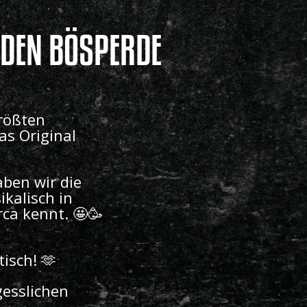
NDEN BÖSPERDE
größten
as Original
aben wir die
ikalisch in
ca kennt. 🤩🥳
tisch! 🫶
gesslichen