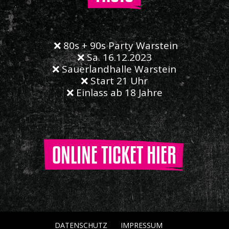
❌ 80s + 90s Party Warstein
❌ Sa. 16.12.2023
❌ Sauerlandhalle Warstein
❌ Start 21 Uhr
❌ Einlass ab 18 Jahre
ONLINE TICKET HIER
DATENSCHUTZ
IMPRESSUM